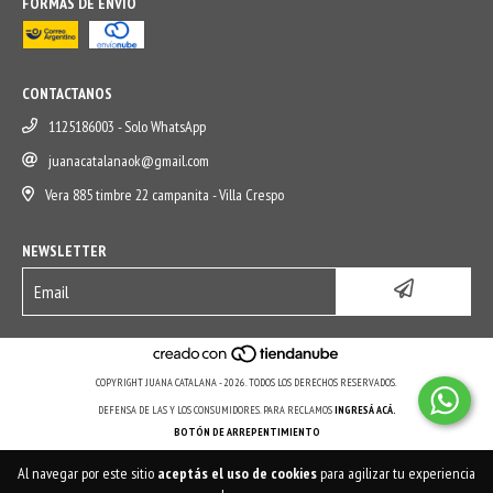
FORMAS DE ENVÍO
CONTACTANOS
1125186003 - Solo WhatsApp
juanacatalanaok@gmail.com
Vera 885 timbre 22 campanita - Villa Crespo
NEWSLETTER
COPYRIGHT JUANA CATALANA - 2026. TODOS LOS DERECHOS RESERVADOS.
DEFENSA DE LAS Y LOS CONSUMIDORES. PARA RECLAMOS
INGRESÁ ACÁ.
BOTÓN DE ARREPENTIMIENTO
Al navegar por este sitio
aceptás el uso de cookies
para agilizar tu experiencia