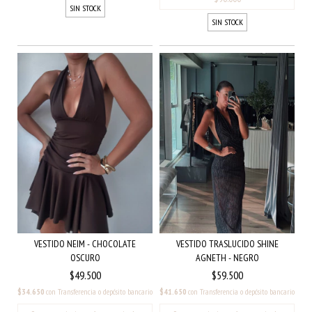
SIN STOCK
SIN STOCK
VESTIDO NEIM - CHOCOLATE
VESTIDO TRASLUCIDO SHINE
OSCURO
AGNETH - NEGRO
$49.500
$59.500
$34.650
con
Transferencia o depósito bancario
$41.650
con
Transferencia o depósito bancario