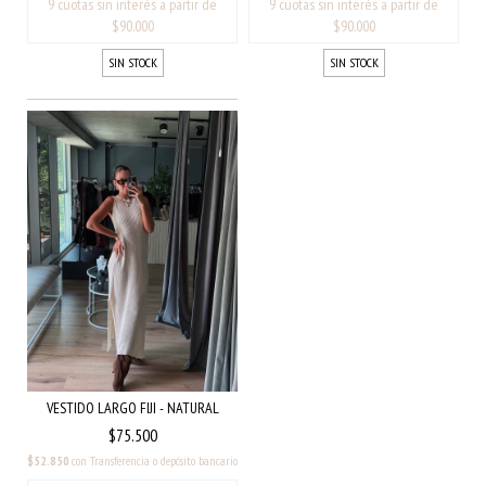
SIN STOCK
SIN STOCK
VESTIDO LARGO FIJI - NATURAL
$75.500
$52.850
con
Transferencia o depósito bancario