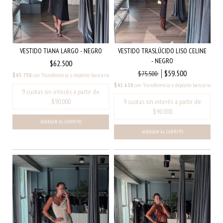
VESTIDO TIANA LARGO - NEGRO
VESTIDO TRASLÚCIDO LISO CELINE
- NEGRO
$62.500
$59.500
$75.500
$43.750
con
Transferencia o depósito bancario
$41.650
con
Transferencia o depósito bancario