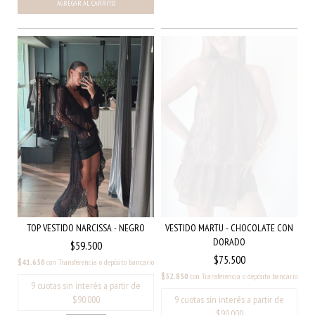
VESTIDO MARTU - CHOCOLATE CON
TOP VESTIDO NARCISSA - NEGRO
DORADO
$59.500
$75.500
$41.650
con
Transferencia o depósito bancario
$52.850
con
Transferencia o depósito bancario