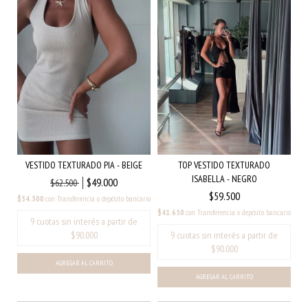
TOP VESTIDO TEXTURADO
VESTIDO TEXTURADO PIA - BEIGE
ISABELLA - NEGRO
$49.000
$62.500
$59.500
$34.300
con
Transferencia o depósito bancario
$41.650
con
Transferencia o depósito bancario