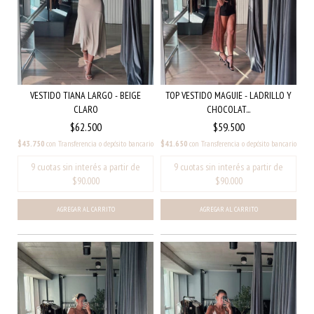
TOP VESTIDO MAGUIE - LADRILLO Y
VESTIDO TIANA LARGO - BEIGE
CHOCOLAT...
CLARO
$59.500
$62.500
$41.650
con
Transferencia o depósito bancario
$43.750
con
Transferencia o depósito bancario