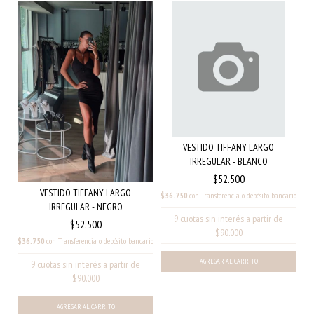
VESTIDO TIFFANY LARGO
IRREGULAR - BLANCO
$52.500
VESTIDO TIFFANY LARGO
$36.750
con
Transferencia o depósito bancario
IRREGULAR - NEGRO
$52.500
$36.750
con
Transferencia o depósito bancario