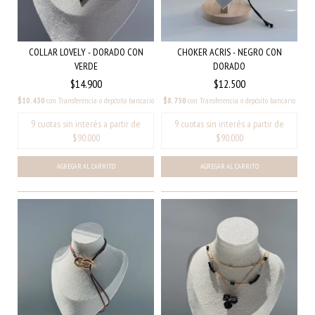
COLLAR LOVELY - DORADO CON
CHOKER ACRIS - NEGRO CON
VERDE
DORADO
$14.900
$12.500
$10.430
con
Transferencia o depósito bancario
$8.750
con
Transferencia o depósito bancario