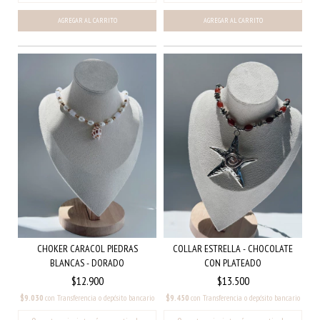
CHOKER CARACOL PIEDRAS
COLLAR ESTRELLA - CHOCOLATE
BLANCAS - DORADO
CON PLATEADO
$12.900
$13.500
$9.030
con
Transferencia o depósito bancario
$9.450
con
Transferencia o depósito bancario