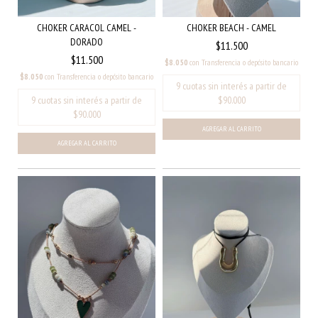
CHOKER CARACOL CAMEL -
CHOKER BEACH - CAMEL
DORADO
$11.500
$11.500
$8.050
con
Transferencia o depósito bancario
$8.050
con
Transferencia o depósito bancario