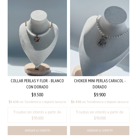
COLLAR PERLAS Y FLOR - BLANCO
CHOKER MINI PERLAS CARACOL -
CON DORADO
DORADO
$9.500
$9.900
$6.650
con
Transferencia o depósito bancario
$6.930
con
Transferencia o depósito bancario