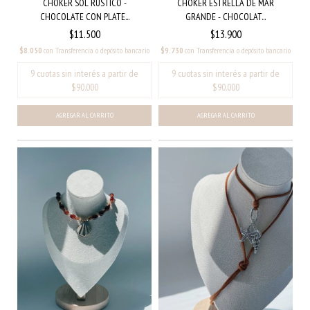
CHOKER SOL RÚSTICO -
CHOKER ESTRELLA DE MAR
CHOCOLATE CON PLATE...
GRANDE - CHOCOLAT...
$11.500
$13.900
$8.050
con
Transferencia o depósito bancario
$9.730
con
Transferencia o depósito bancario