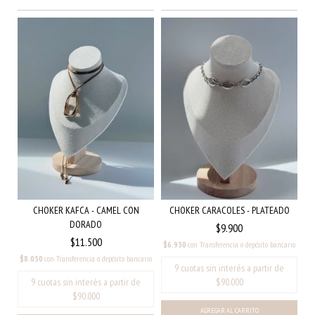
CHOKER KAFCA - CAMEL CON
CHOKER CARACOLES - PLATEADO
DORADO
$9.900
$11.500
$6.930
con
Transferencia o depósito bancario
$8.050
con
Transferencia o depósito bancario