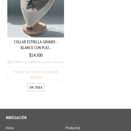
COLLAR ESTRELLA GRANDE -
BLANCO CON PLAT...
$14.500
$10.150
con
Transferencia o depósito bancario
SIN STOCK
NAVEGACIÓN
Inicio
Productos