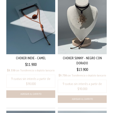
CHOKER SUNNY - NEGRO CON
CHOKER INDIE - CAMEL
DORADO
$11.900
$13.900
$8.330
con
Transferencia o depósito bancario
$9.730
con
Transferencia o depósito bancario