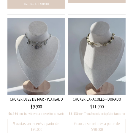
CHOKER DIJES DE MAR - PLATEADO
CHOKER CARACOLES - DORADO
$9.900
$11.900
$6.930
con
Transferencia o depósito bancario
$8.330
con
Transferencia o depósito bancario