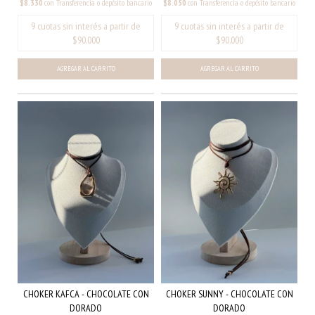
$8.330
con
Transferencia o depósito bancario
$8.050
con
Transferencia o depósito bancario
CHOKER SUNNY - CHOCOLATE CON
CHOKER KAFCA - CHOCOLATE CON
DORADO
DORADO