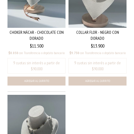
COLLAR FLOR - NEGRO CON
CHOKER NÁCAR - CHOCOLATE CON
DORADO
DORADO
$13.900
$11.500
$9.730
con
Transferencia o depósito bancario
$8.050
con
Transferencia o depósito bancario