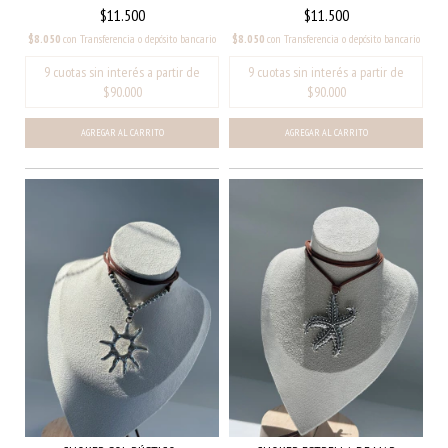
$11.500
$11.500
$8.050
con
Transferencia o depósito bancario
$8.050
con
Transferencia o depósito bancario