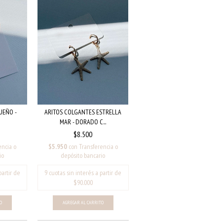
ARITOS COLGANTES ESTRELLA
UEÑO -
MAR - DORADO C...
$8.500
$5.950
con
Transferencia o
encia o
depósito bancario
io