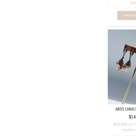
AROS CARAC
$14
$10.150
con
T
depósito