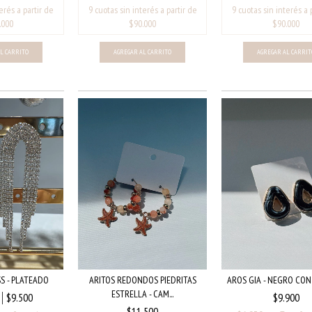
S - PLATEADO
ARITOS REDONDOS PIEDRITAS
AROS GIA - NEGRO CO
ESTRELLA - CAM...
$9.500
$9.900
$11.500