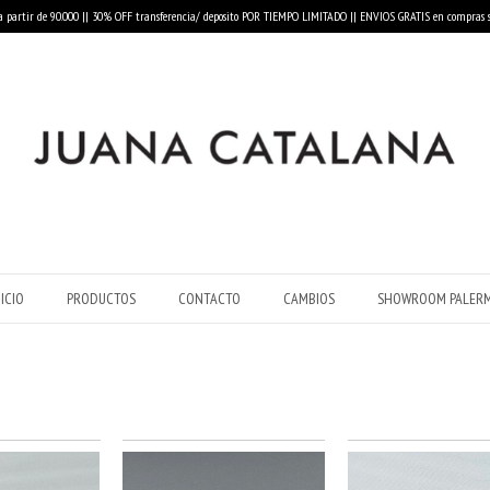
a partir de 90.000 || 30% OFF transferencia/ deposito POR TIEMPO LIMITADO || ENVIOS GRATIS en compras s
NICIO
PRODUCTOS
CONTACTO
CAMBIOS
SHOWROOM PALER