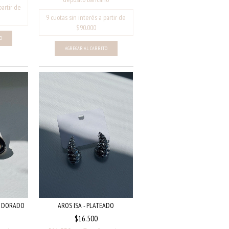
AROS ISA - PLATEADO
N DORADO
$16.500