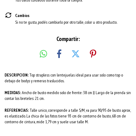
Tus datos cuidados durante toda la compra.
Cambios
Si no te gusta, podés cambiarlo por otro talle, color u otro producto.
Compartir:
DESCRIPCION:
Top strapless con lentejuelas ideal para usar solo como top o
debajo de bodys y remeras traslucidos.
MEDIDAS:
Ancho de busto medido solo de frente: 38 cm || Largo de la prenda sin
contar los breteles: 21 cm.
REFERENCIAS:
Talle unico, corresponde a talle S/M, va para 90/95 de busto aprox,
es elastizado. La chica de las fotos tiene 93 cm de contorno de busto, 68 cm de
contorno de cintura, mide 1,79 cm y suele usar talle M.