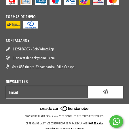
FORMAS DE ENVÍO
CONTACTANOS
1125186003 - Solo WhatsApp
juanacatalanaok@gmail.com
Vera 885 timbre 22 campanita - Villa Crespo
NEWSLETTER
COPYRIGHT JUANA CATALANA - 2026. TODOS LOS DERECHOS RESERVADOS.
DEFENSA DE LAS Y LOS CONSUMIDORES. PARA RECLAMOS
INGRESÁ ACÁ.