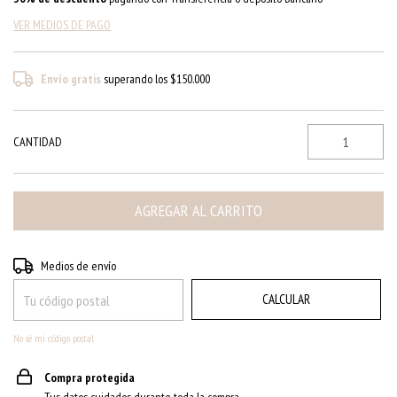
VER MEDIOS DE PAGO
Envío gratis
superando los
$150.000
CANTIDAD
CAMBIAR CP
Entregas para el CP:
Medios de envío
CALCULAR
No sé mi código postal
Compra protegida