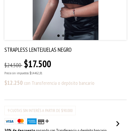
STRAPLESS LENTEJUELAS NEGRO
$17.500
$24.500
Precio sin impuestos
$14.462,81
$12.250
con
Transferencia o depósito bancario
30% de descuento
pagando con Transferencia o depósito bancario