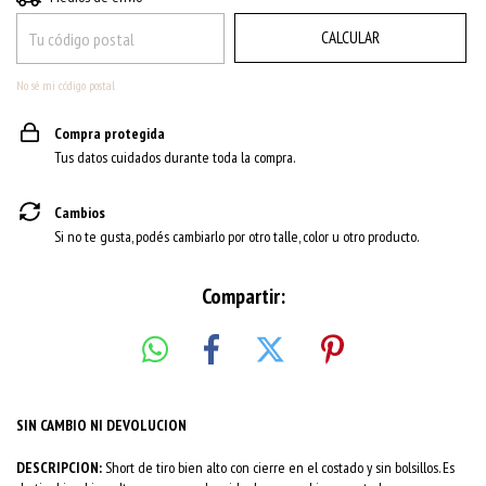
CALCULAR
No sé mi código postal
Compra protegida
Tus datos cuidados durante toda la compra.
Cambios
Si no te gusta, podés cambiarlo por otro talle, color u otro producto.
Compartir:
SIN CAMBIO NI DEVOLUCION
DESCRIPCION:
Short de tiro bien alto con cierre en el costado y sin bolsillos. Es