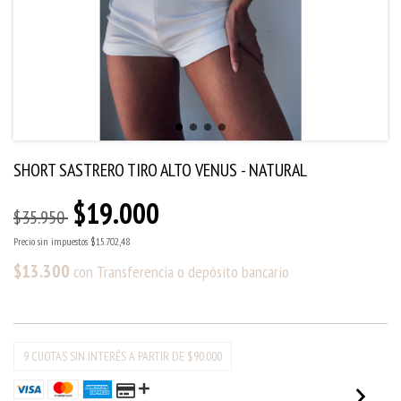
SHORT SASTRERO TIRO ALTO VENUS - NATURAL
$19.000
$35.950
Precio sin impuestos
$15.702,48
$13.300
con
Transferencia o depósito bancario