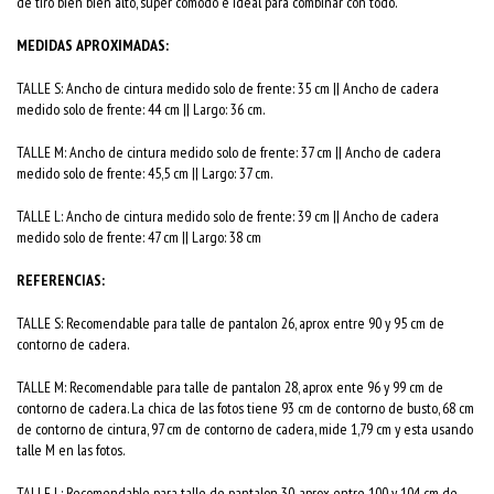
de tiro bien bien alto, super comodo e ideal para combinar con todo.
MEDIDAS APROXIMADAS:
TALLE S: Ancho de cintura medido solo de frente: 35 cm || Ancho de cadera
medido solo de frente: 44 cm || Largo: 36 cm.
TALLE M: Ancho de cintura medido solo de frente: 37 cm || Ancho de cadera
medido solo de frente: 45,5 cm || Largo: 37 cm.
TALLE L: Ancho de cintura medido solo de frente: 39 cm || Ancho de cadera
medido solo de frente: 47 cm || Largo: 38 cm
REFERENCIAS:
TALLE S: Recomendable para talle de pantalon 26, aprox entre 90 y 95 cm de
contorno de cadera.
TALLE M: Recomendable para talle de pantalon 28, aprox ente 96 y 99 cm de
contorno de cadera. La chica de las fotos tiene 93 cm de contorno de busto, 68 cm
de contorno de cintura, 97 cm de contorno de cadera, mide 1,79 cm y esta usando
talle M en las fotos.
TALLE L: Recomendable para talle de pantalon 30, aprox entre 100 y 104 cm de