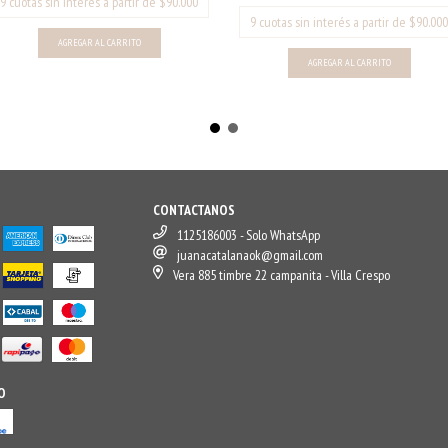
CONTACTANOS
1125186003 - Solo WhatsApp
juanacatalanaok@gmail.com
Vera 885 timbre 22 campanita - Villa Crespo
O