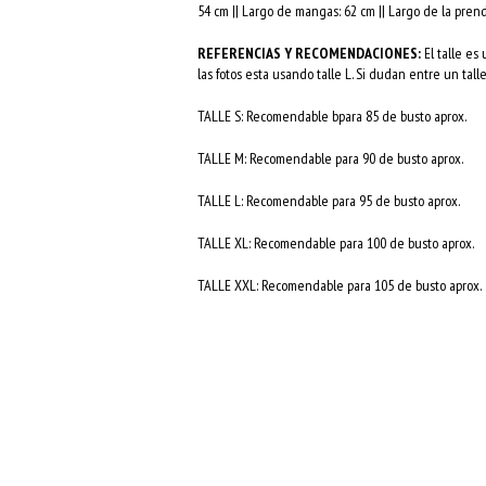
54 cm || Largo de mangas: 62 cm || Largo de la pren
REFERENCIAS Y RECOMENDACIONES:
El talle es
las fotos esta usando talle L. Si dudan entre un ta
TALLE S: Recomendable bpara 85 de busto aprox.
TALLE M: Recomendable para 90 de busto aprox.
TALLE L: Recomendable para 95 de busto aprox.
TALLE XL: Recomendable para 100 de busto aprox.
TALLE XXL: Recomendable para 105 de busto aprox.