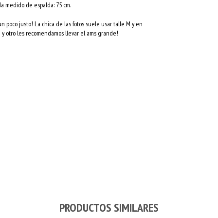
da medido de espalda: 75 cm.
 un poco justo! La chica de las fotos suele usar talle M y en
lle y otro les recomendamos llevar el ams grande!
PRODUCTOS SIMILARES