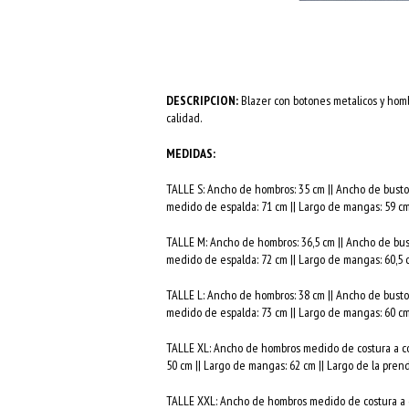
DESCRIPCION:
Blazer con botones metalicos y homb
calidad.
MEDIDAS:
TALLE S: Ancho de hombros: 35 cm || Ancho de busto 
medido de espalda: 71 cm || Largo de mangas: 59 cm
TALLE M: Ancho de hombros: 36,5 cm || Ancho de bust
medido de espalda: 72 cm || Largo de mangas: 60,5 
TALLE L: Ancho de hombros: 38 cm || Ancho de busto 
medido de espalda: 73 cm || Largo de mangas: 60 cm
TALLE XL: Ancho de hombros medido de costura a cos
50 cm || Largo de mangas: 62 cm || Largo de la pren
TALLE XXL: Ancho de hombros medido de costura a co